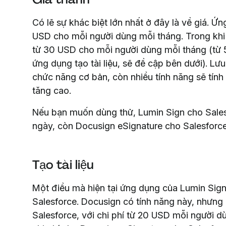
Có lẽ sự khác biệt lớn nhất ở đây là về giá. Ứ
USD cho mỗi người dùng mỗi tháng. Trong kh
từ 30 USD cho mỗi người dùng mỗi tháng (từ
ứng dụng tạo tài liệu, sẽ đề cập bên dưới). L
chức năng cơ bản, còn nhiều tính năng sẽ tính
tăng cao.
Nếu bạn muốn dùng thử, Lumin Sign cho Sales
ngày, còn Docusign eSignature cho Salesforce
Tạo tài liệu
Một điều mà hiện tại ứng dụng của Lumin Sign c
Salesforce. Docusign có tính năng này, nhưng
Salesforce, với chi phí từ 20 USD mỗi người d