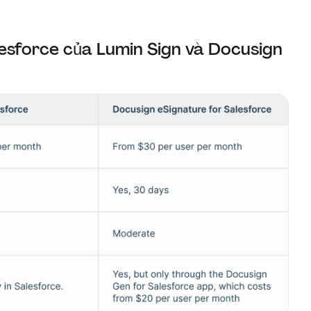
esforce của Lumin Sign và Docusign