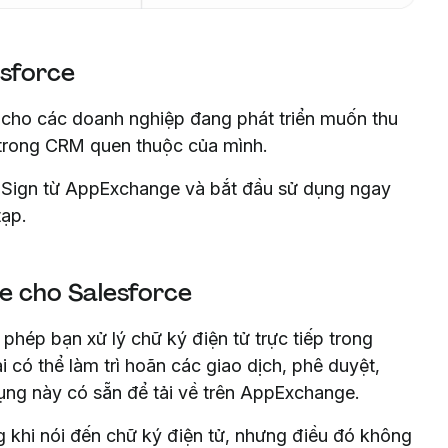
esforce
g cho các doanh nghiệp đang phát triển muốn thu
y trong CRM quen thuộc của mình.
n Sign từ AppExchange và bắt đầu sử dụng ngay
tạp.
e cho Salesforce
hép bạn xử lý chữ ký điện tử trực tiếp trong
i có thể làm trì hoãn các giao dịch, phê duyệt,
ụng này có sẵn để tải về trên AppExchange.
g khi nói đến chữ ký điện tử, nhưng điều đó không