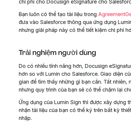
chi phí cho Docusign eSignature cho Salesforc
Bạn luôn có thể tạo tài liệu trong
AgreementG
đưa vào Salesforce thông qua ứng dụng Lumin 
nhưng giải pháp này có thể tiết kiệm chi phí hơ
Trải nghiệm người dùng
Do có nhiều tính năng hơn, Docusign eSignatu
hơn so với Lumin cho Salesforce. Giao diện cũ
gian để tìm thấy những gì bạn cần. Tất nhiên,
nhưng quy trình của bạn sẽ có thể chậm lại ch
Ứng dụng của Lumin Sign thì được xây dựng th
nhận tài liệu của bạn có thể ký trên bất kỳ th
nhập.