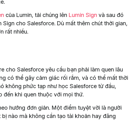
e.
en
của Lumin, tải chúng lên
Lumin Sign
và sau đó
Sign cho Salesforce. Dù mất thêm chút thời gian,
n rất nhiều.
re cho Salesforce yêu cầu bạn phải làm quen lâu
ng có thể gây cảm giác rối rắm, và có thể mất thời
 nó không phức tạp như học Salesforce từ đầu,
o đến khi quen thuộc với mọi thứ.
eo hướng đơn giản. Một điểm tuyệt vời là người
iết bị nào mà không cần tạo tài khoản hay đăng