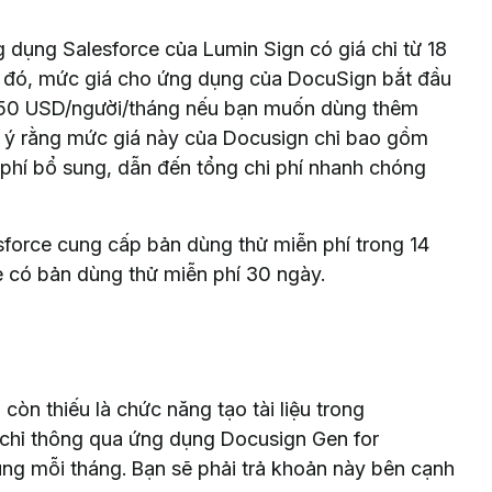
ng dụng Salesforce của Lumin Sign có giá chỉ từ 18
i đó, mức giá cho ứng dụng của DocuSign bắt đầu
 50 USD/người/tháng nếu bạn muốn dùng thêm
ưu ý rằng mức giá này của Docusign chỉ bao gồm
 phí bổ sung, dẫn đến tổng chi phí nhanh chóng
force cung cấp bản dùng thử miễn phí trong 14
 có bản dùng thử miễn phí 30 ngày.
òn thiếu là chức năng tạo tài liệu trong
 chỉ thông qua ứng dụng Docusign Gen for
ùng mỗi tháng. Bạn sẽ phải trả khoản này bên cạnh