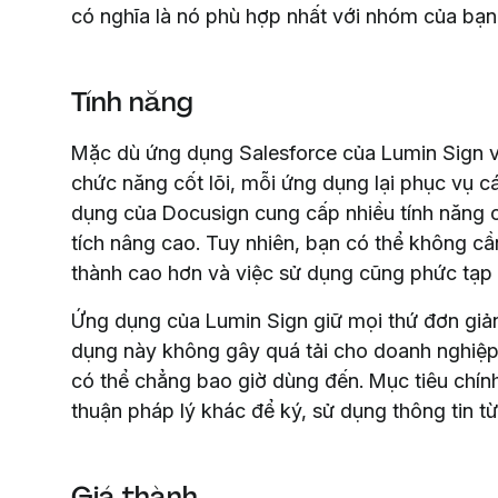
có nghĩa là nó phù hợp nhất với nhóm của bạn
Tính năng
Mặc dù ứng dụng Salesforce của Lumin Sign 
chức năng cốt lõi, mỗi ứng dụng lại phục vụ c
dụng của Docusign cung cấp nhiều tính năng
tích nâng cao. Tuy nhiên, bạn có thể không c
thành cao hơn và việc sử dụng cũng phức tạp
Ứng dụng của Lumin Sign giữ mọi thứ đơn giản
dụng này không gây quá tải cho doanh nghiệp
có thể chẳng bao giờ dùng đến. Mục tiêu chính
thuận pháp lý khác để ký, sử dụng thông tin từ
Giá thành