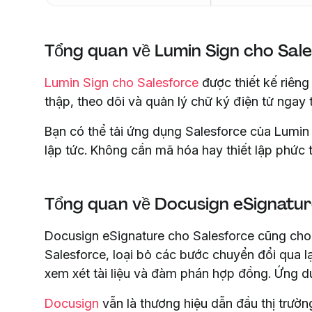
Tổng quan về Lumin Sign cho Sal
Lumin Sign cho Salesforce
được thiết kế riên
thập, theo dõi và quản lý chữ ký điện tử nga
Bạn có thể tải ứng dụng Salesforce của Lumi
lập tức. Không cần mã hóa hay thiết lập phức 
Tổng quan về Docusign eSignatur
Docusign eSignature cho Salesforce cũng cho p
Salesforce, loại bỏ các bước chuyển đổi qua lạ
xem xét tài liệu và đàm phán hợp đồng. Ứng d
Docusign
vẫn là thương hiệu dẫn đầu thị trườn