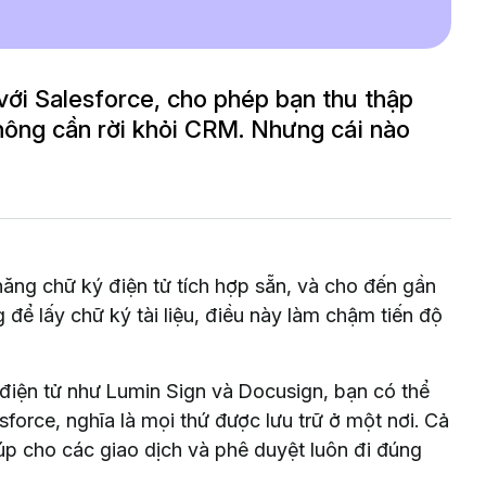
với Salesforce, cho phép bạn thu thập
không cần rời khỏi CRM. Nhưng cái nào
 năng chữ ký điện tử tích hợp sẵn, và cho đến gần
 để lấy chữ ký tài liệu, điều này làm chậm tiến độ
điện tử như Lumin Sign và Docusign, bạn có thể
sforce, nghĩa là mọi thứ được lưu trữ ở một nơi. Cả
úp cho các giao dịch và phê duyệt luôn đi đúng