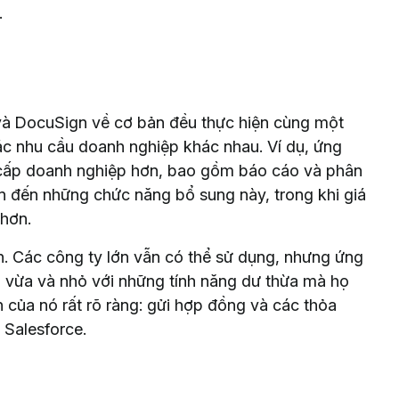
.
và DocuSign về cơ bản đều thực hiện cùng một
ác nhu cầu doanh nghiệp khác nhau. Ví dụ, ứng
 cấp doanh nghiệp hơn, bao gồm báo cáo và phân
ần đến những chức năng bổ sung này, trong khi giá
 hơn.
. Các công ty lớn vẫn có thể sử dụng, nhưng ứng
 vừa và nhỏ với những tính năng dư thừa mà họ
 của nó rất rõ ràng: gửi hợp đồng và các thỏa
 Salesforce.