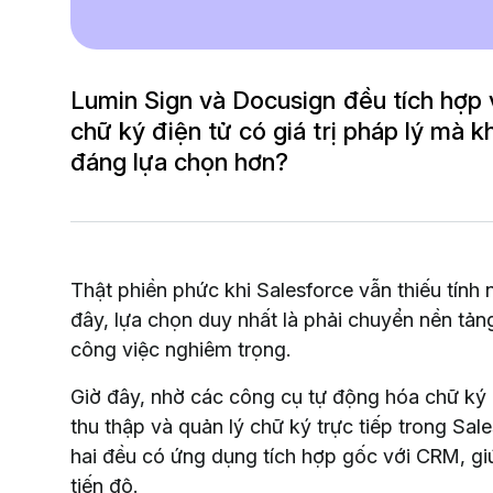
Lumin Sign và Docusign đều tích hợp 
chữ ký điện tử có giá trị pháp lý mà 
đáng lựa chọn hơn?
Thật phiền phức khi Salesforce vẫn thiếu tính
đây, lựa chọn duy nhất là phải chuyển nền tảng
công việc nghiêm trọng.
Giờ đây, nhờ các công cụ tự động hóa chữ ký 
thu thập và quản lý chữ ký trực tiếp trong Sale
hai đều có ứng dụng tích hợp gốc với CRM, gi
tiến độ.