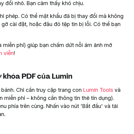
ay đổi nhỏ. Bạn cảm thấy khó chịu.
hỉ phép. Có thể mật khẩu đã bị thay đổi mà không
ỡ cài đặt, hoặc đâu đó tệp tin bị lỗi. Có thể bạn
 miễn phí) giúp bạn chấm dứt nỗi ám ảnh mở
h viễn
!
ở khóa PDF của Lumin
bánh. Chỉ cần truy cập trang con
Lumin Tools
và
n miễn phí – không cần thông tin thẻ tín dụng).
u phía trên cùng. Nhấn vào nút 'Bắt đầu' và tải
ạn.