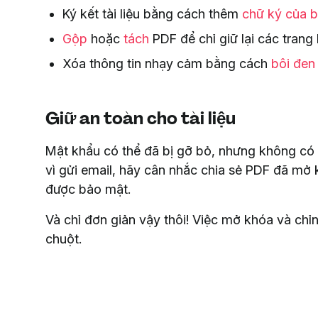
Ký kết tài liệu bằng cách thêm
chữ ký của 
Gộp
hoặc
tách
PDF để chỉ giữ lại các tran
Xóa thông tin nhạy cảm bằng cách
bôi đen
Giữ an toàn cho tài liệu
Mật khẩu có thể đã bị gỡ bỏ, nhưng không có n
vì gửi email, hãy cân nhắc chia sẻ PDF đã m
được bảo mật.
Và chỉ đơn giản vậy thôi! Việc mở khóa và chỉ
chuột.