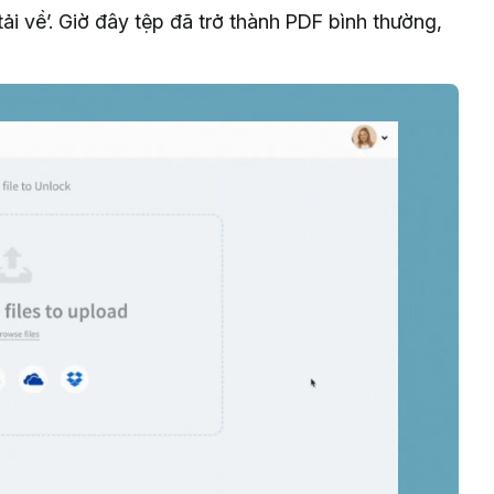
i về’. Giờ đây tệp đã trở thành PDF bình thường,