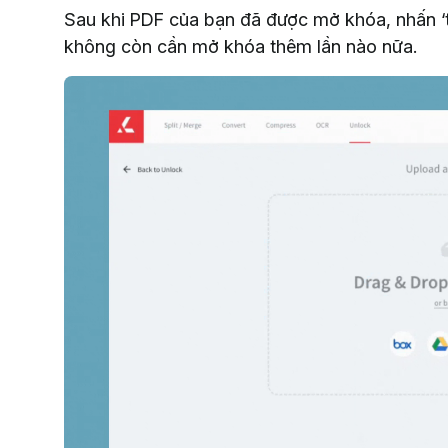
Sau khi PDF của bạn đã được mở khóa, nhấn ‘tả
không còn cần mở khóa thêm lần nào nữa.