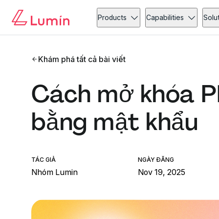
Products
Capabilities
Solu
Khám phá tất cả bài viết
Cách mở khóa P
bằng mật khẩu
TÁC GIẢ
NGÀY ĐĂNG
Nhóm Lumin
Nov 19, 2025