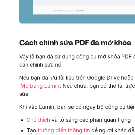
Cách chỉnh sửa PDF đã mở khóa
Vậy là bạn đã sử dụng công cụ mở khóa PDF c
cần chỉnh sửa nó.
Nếu bạn đã lưu tài liệu trên Google Drive hoặ
‘Mở bằng Lumin’
. Nếu chưa, bạn có thể tải trự
sửa.
Khi vào Lumin, bạn sẽ có ngay bộ công cụ tiện
Chú thích
và tô sáng các phần quan trọng
Tạo
trường điền thông tin
để người khác dễ