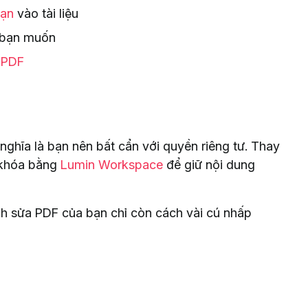
bạn
vào tài liệu
g bạn muốn
 PDF
ghĩa là bạn nên bất cẩn với quyền riêng tư. Thay
ở khóa bằng
Lumin Workspace
để giữ nội dung
nh sửa PDF của bạn chỉ còn cách vài cú nhấp