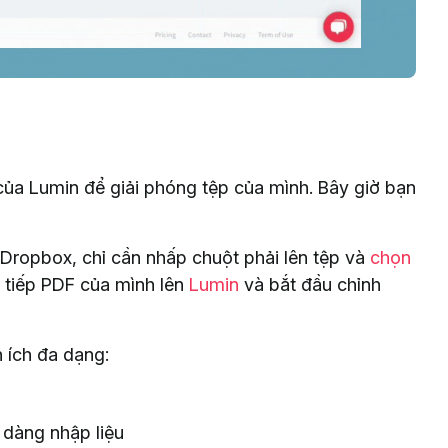
ủa Lumin để giải phóng tệp của mình. Bây giờ bạn
c Dropbox, chỉ cần nhấp chuột phải lên tệp và
chọn
c tiếp PDF của mình lên
Lumin
và bắt đầu chỉnh
 ích đa dạng:
 dàng nhập liệu