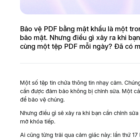
Bảo vệ PDF bằng mật khẩu là một tro
bảo mật. Nhưng điều gì xảy ra khi bạ
cùng một tệp PDF mỗi ngày? Đã có mộ
Một số tệp tin chứa thông tin nhạy cảm. Chúng
cần được đảm bảo không bị chỉnh sửa. Một các
để bảo vệ chúng.
Nhưng điều gì sẽ xảy ra khi bạn cần chỉnh sửa 
mở khóa tiếp.
Ai cũng từng trải qua cảm giác này: lần thứ 1