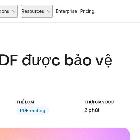
tions
Resources
Enterprise
Pricing
DF được bảo vệ
THỂ LOẠI
THỜI GIAN ĐỌC
2 phút
PDF editing