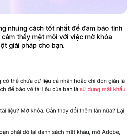
ng những cách tốt nhất để đảm bảo tính
n cảm thấy mệt mỏi với việc mở khóa
t giải pháp cho bạn.
 có thể chứa dữ liệu cá nhân hoặc chỉ đơn giản là
h để bảo vệ tài liệu của bạn là
sử dụng mật khẩu
tài liệu? Mở khóa. Cần thay đổi thêm lần nữa? Lại
7 bạn phải dò lại danh sách mật khẩu, mở Adobe,