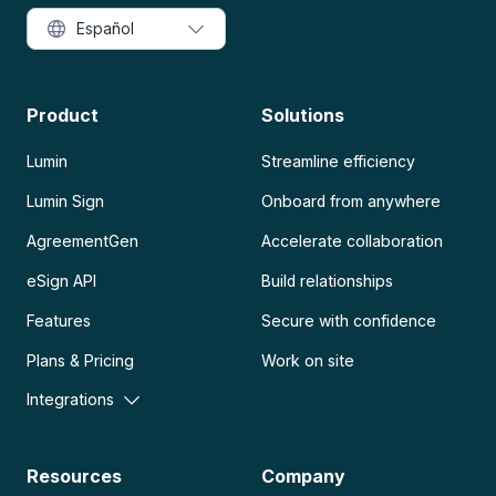
Español
Product
Solutions
Lumin
Streamline efficiency
Lumin Sign
Onboard from anywhere
AgreementGen
Accelerate collaboration
eSign API
Build relationships
Features
Secure with confidence
Plans & Pricing
Work on site
Integrations
Resources
Company