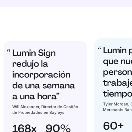
Lumin 
Lumin Sign
que nu
redujo la
person
incorporación
trabaj
de una semana
tiempo
a una hora”
Tyler Morgan, 
Will Alexander, Director de Gestión
Merchants Ban
de Propiedades en Bayleys
60+
168x
90%