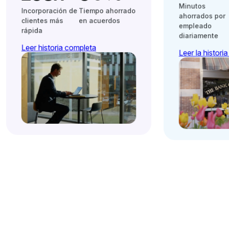
Minutos
Incorporación de
Tiempo ahorrado
ahorrados por
clientes más
en acuerdos
empleado
rápida
diariamente
Leer historia completa
Leer la histori