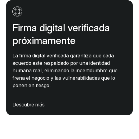
contratos pendientes, envía recordatorios por
correo electrónico automáticos y haz crecer tu
negocio.
Firma digital verificada
próximamente
La firma digital verificada garantiza que cada
acuerdo esté respaldado por una identidad
humana real, eliminando la incertidumbre que
frena el negocio y las vulnerabilidades que lo
ponen en riesgo.
Descubre más