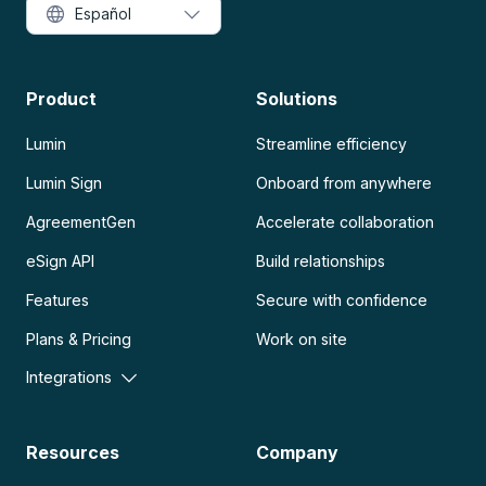
Español
Product
Solutions
Lumin
Streamline efficiency
Lumin Sign
Onboard from anywhere
AgreementGen
Accelerate collaboration
eSign API
Build relationships
Features
Secure with confidence
Plans & Pricing
Work on site
Integrations
Resources
Company