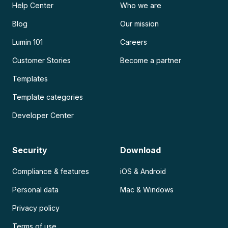
Help Center
Who we are
Blog
Our mission
Lumin 101
Careers
Customer Stories
Become a partner
Templates
Template categories
Developer Center
Security
Download
Compliance & features
iOS & Android
Personal data
Mac & Windows
Privacy policy
Terms of use