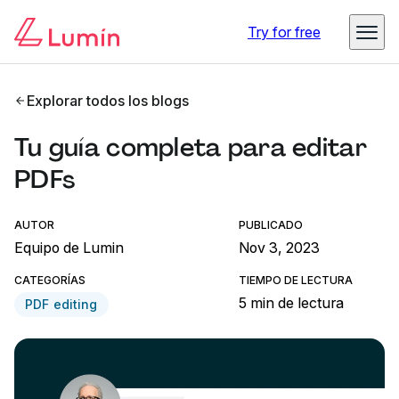
Try for free
Explorar todos los blogs
Tu guía completa para editar
PDFs
AUTOR
PUBLICADO
Equipo de Lumin
Nov 3, 2023
CATEGORÍAS
TIEMPO DE LECTURA
5 min de lectura
PDF editing