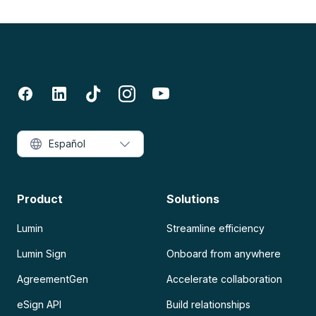
Español
Product
Solutions
Lumin
Streamline efficiency
Lumin Sign
Onboard from anywhere
AgreementGen
Accelerate collaboration
eSign API
Build relationships