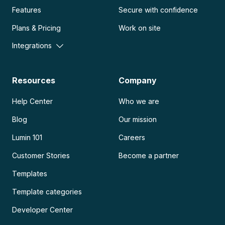
Features
Secure with confidence
Plans & Pricing
Work on site
Integrations
Resources
Company
Help Center
Who we are
Blog
Our mission
Lumin 101
Careers
Customer Stories
Become a partner
Templates
Template categories
Developer Center