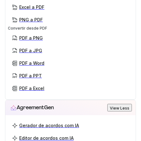
Excel a PDF
PNG a PDF
Convertir desde PDF
PDF a PNG
PDF a JPG
PDF a Word
PDF a PPT
PDF a Excel
AgreementGen
View Less
Gerador de acordos com IA
Editor de acordos com IA