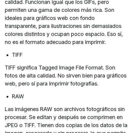
calidad. Funcionan igual que los GIFs, pero
permiten una gama de colores más rica. Son
ideales para gráficos web con fondo
transparente, para ilustraciones sin demasiados
colores distintos y ocupan poco espacio. Eso sí,
no es el formato adecuado para imprimir.
TIFF
TIFF significa Tagged Image File Format. Son
fotos de alta calidad. No sirven bien para gráficos
web, pero sí para imprimir fotografías.
RAW
Las imágenes RAW son archivos fotográficos sin
procesar. Se editan y después se comprimen en
JPEG o TIFF. Tienen dos copias de los datos de la