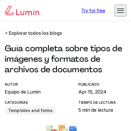
Try for free
Explorar todos los blogs
Guía completa sobre tipos de
imágenes y formatos de
archivos de documentos
AUTOR
PUBLICADO
Equipo de Lumin
Apr 15, 2024
CATEGORÍAS
TIEMPO DE LECTURA
5 min de lectura
Templates and forms