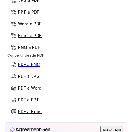
JPG a PDF
PPT a PDF
Word a PDF
Excel a PDF
PNG a PDF
Convertir desde PDF
PDF a PNG
PDF a JPG
PDF a Word
PDF a PPT
PDF a Excel
AgreementGen
View Less