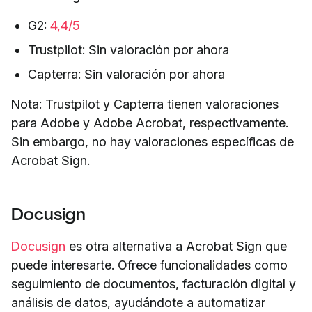
G2:
4,4/5
Trustpilot: Sin valoración por ahora
Capterra: Sin valoración por ahora
Nota: Trustpilot y Capterra tienen valoraciones
para Adobe y Adobe Acrobat, respectivamente.
Sin embargo, no hay valoraciones específicas de
Acrobat Sign.
Docusign
Docusign
es otra alternativa a Acrobat Sign que
puede interesarte. Ofrece funcionalidades como
seguimiento de documentos, facturación digital y
análisis de datos, ayudándote a automatizar