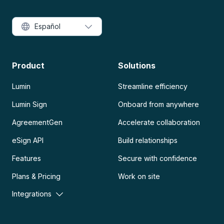
Español
Product
Solutions
Lumin
Streamline efficiency
Lumin Sign
Onboard from anywhere
AgreementGen
Accelerate collaboration
eSign API
Build relationships
Features
Secure with confidence
Plans & Pricing
Work on site
Integrations