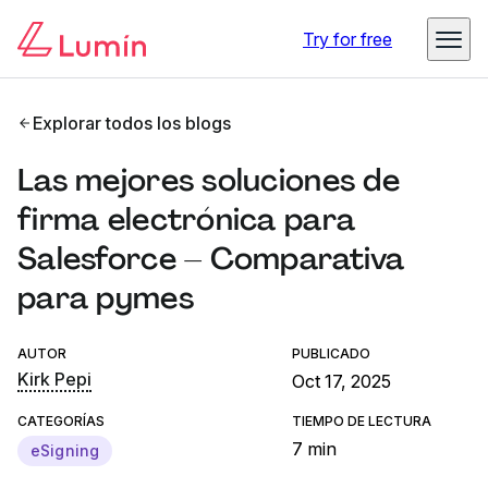
Try for free
Explorar todos los blogs
Las mejores soluciones de
firma electrónica para
Salesforce – Comparativa
para pymes
AUTOR
PUBLICADO
Kirk Pepi
Oct 17, 2025
CATEGORÍAS
TIEMPO DE LECTURA
7 min
eSigning