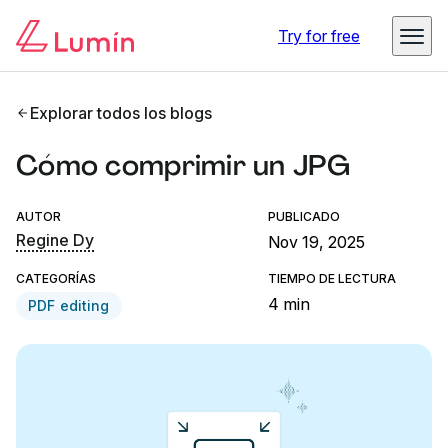
Try for free
Explorar todos los blogs
Cómo comprimir un JPG
AUTOR
PUBLICADO
Regine Dy
Nov 19, 2025
CATEGORÍAS
TIEMPO DE LECTURA
4 min
PDF editing