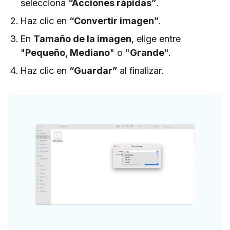
selecciona
“Acciones rápidas”
.
Haz clic en
“Convertir imagen”
.
En
Tamaño de la imagen
, elige entre
"
Pequeño, Mediano
" o "
Grande
".
Haz clic en
“Guardar”
al finalizar.