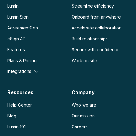
Lumin
Streamline efficiency
Lumin Sign
Onboard from anywhere
AgreementGen
Accelerate collaboration
eSign API
Build relationships
Features
Secure with confidence
Plans & Pricing
Work on site
Integrations
Resources
Company
Help Center
Who we are
Blog
Our mission
Lumin 101
Careers