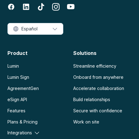
Español
Product
Solutions
Lumin
Streamline efficiency
Lumin Sign
Onboard from anywhere
AgreementGen
Accelerate collaboration
eSign API
Build relationships
Features
Secure with confidence
Plans & Pricing
Work on site
Integrations