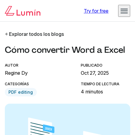
Try for free
Explorar todos los blogs
Cómo convertir Word a Excel
AUTOR
PUBLICADO
Regine Dy
Oct 27, 2025
CATEGORÍAS
TIEMPO DE LECTURA
4 minutos
PDF editing