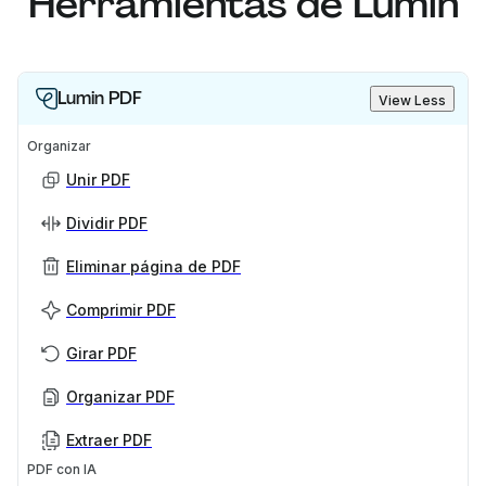
Herramientas de Lumin
Lumin PDF
View Less
Organizar
Unir PDF
Dividir PDF
Eliminar página de PDF
Comprimir PDF
Girar PDF
Organizar PDF
Extraer PDF
PDF con IA