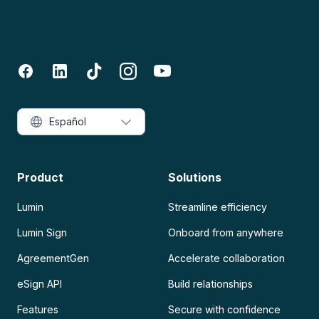
Español
Product
Solutions
Lumin
Streamline efficiency
Lumin Sign
Onboard from anywhere
AgreementGen
Accelerate collaboration
eSign API
Build relationships
Features
Secure with confidence