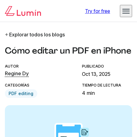
Try for free
Explorar todos los blogs
Cómo editar un PDF en iPhone
AUTOR
PUBLICADO
Regine Dy
Oct 13, 2025
CATEGORÍAS
TIEMPO DE LECTURA
4 min
PDF editing