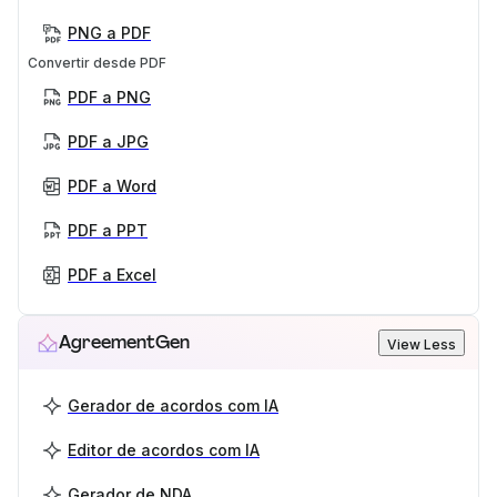
PNG a PDF
Convertir desde PDF
PDF a PNG
PDF a JPG
PDF a Word
PDF a PPT
PDF a Excel
AgreementGen
View Less
Gerador de acordos com IA
Editor de acordos com IA
Gerador de NDA