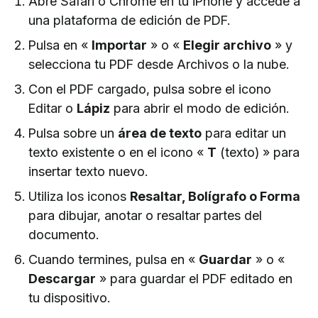
Abre Safari o Chrome en tu iPhone y accede a
una plataforma de edición de PDF.
Pulsa en «
Importar
» o «
Elegir archivo
» y
selecciona tu PDF desde Archivos o la nube.
Con el PDF cargado, pulsa sobre el icono
Editar o
Lápiz
para abrir el modo de edición.
Pulsa sobre un
área de texto
para editar un
texto existente o en el icono «
T
(texto) » para
insertar texto nuevo.
Utiliza los iconos
Resaltar, Bolígrafo o Forma
para dibujar, anotar o resaltar partes del
documento.
Cuando termines, pulsa en «
Guardar
» o «
Descargar
» para guardar el PDF editado en
tu dispositivo.