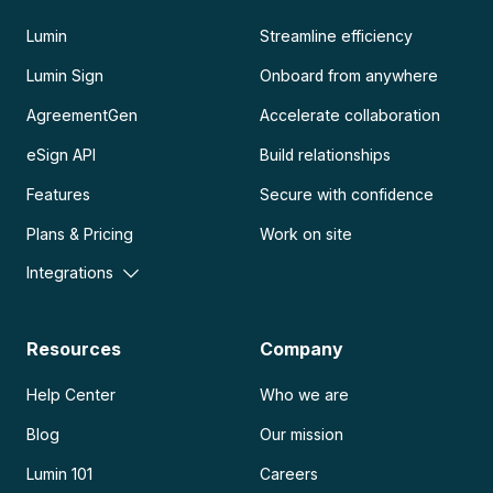
Lumin
Streamline efficiency
Lumin Sign
Onboard from anywhere
AgreementGen
Accelerate collaboration
eSign API
Build relationships
Features
Secure with confidence
Plans & Pricing
Work on site
Integrations
Resources
Company
Help Center
Who we are
Blog
Our mission
Lumin 101
Careers