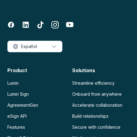
Español
Product
Solutions
Lumin
Streamline efficiency
Lumin Sign
Onboard from anywhere
AgreementGen
Accelerate collaboration
eSign API
Build relationships
Features
Secure with confidence