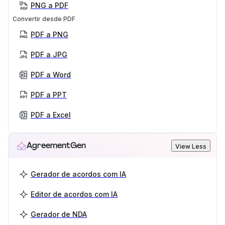
PNG a PDF
Convertir desde PDF
PDF a PNG
PDF a JPG
PDF a Word
PDF a PPT
PDF a Excel
AgreementGen
View Less
Gerador de acordos com IA
Editor de acordos com IA
Gerador de NDA