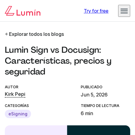
Try for free
Explorar todos los blogs
Lumin Sign vs Docusign:
Características, precios y
seguridad
AUTOR
PUBLICADO
Kirk Pepi
Jun 5, 2026
CATEGORÍAS
TIEMPO DE LECTURA
6 min
eSigning