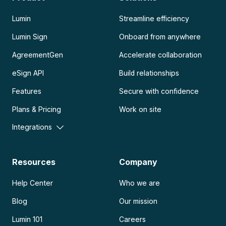
Lumin
Streamline efficiency
Lumin Sign
Onboard from anywhere
AgreementGen
Accelerate collaboration
eSign API
Build relationships
Features
Secure with confidence
Plans & Pricing
Work on site
Integrations
Resources
Company
Help Center
Who we are
Blog
Our mission
Lumin 101
Careers