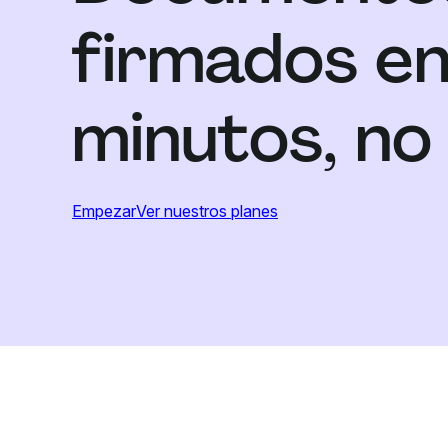
firmados e
minutos, no
Empezar
Ver nuestros planes