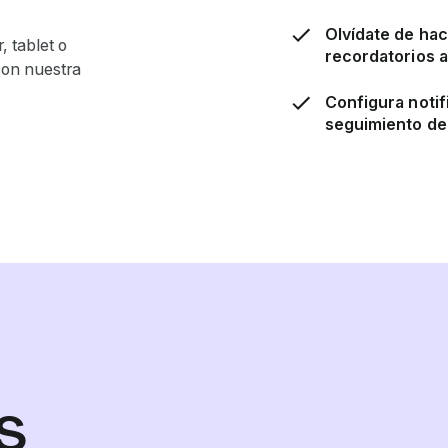
Olvídate de ha
, tablet o
recordatorios 
con nuestra
Configura noti
seguimiento de
s