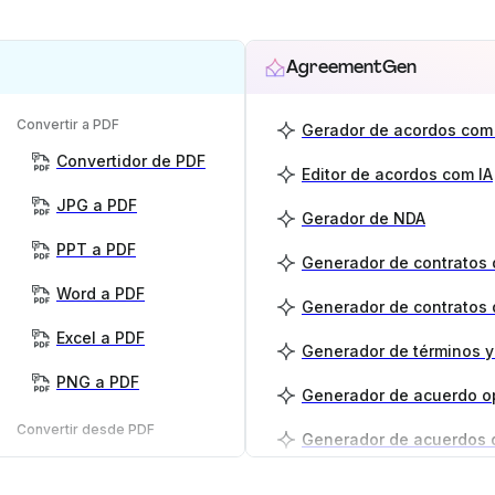
AgreementGen
Convertir a PDF
Gerador de acordos com 
Convertidor de PDF
Editor de acordos com IA
JPG a PDF
Gerador de NDA
PPT a PDF
Word a PDF
Generador de contratos 
Excel a PDF
PNG a PDF
Generador de acuerdo o
Convertir desde PDF
PDF a PNG
Generador de planes de