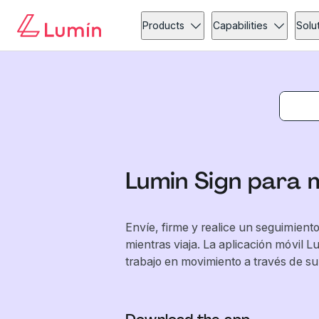
Products
Capabilities
Solu
Lumin Sign para m
Envíe, firme y realice un seguimien
mientras viaja. La aplicación móvil 
trabajo en movimiento a través de su 