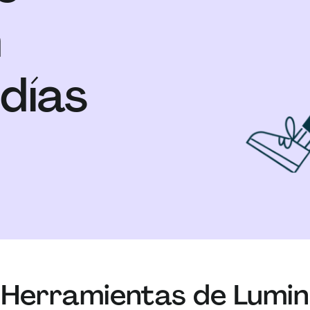
n
 días
Herramientas de Lumin