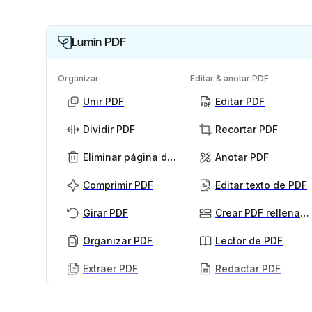
Lumin PDF
Organizar
Editar & anotar PDF
Unir PDF
Editar PDF
Dividir PDF
Recortar PDF
Eliminar página de PDF
Anotar PDF
Comprimir PDF
Editar texto de PDF
Girar PDF
Crear PDF rellenables
Organizar PDF
Lector de PDF
Extraer PDF
Redactar PDF
PDF con IA
Ver más