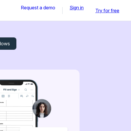
Request a demo
Sign in
Try for free
flows