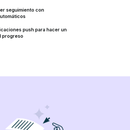
cer seguimiento con
automáticos
ficaciones push para hacer un
l progreso