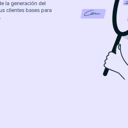
e la generación del
us clientes bases para
.