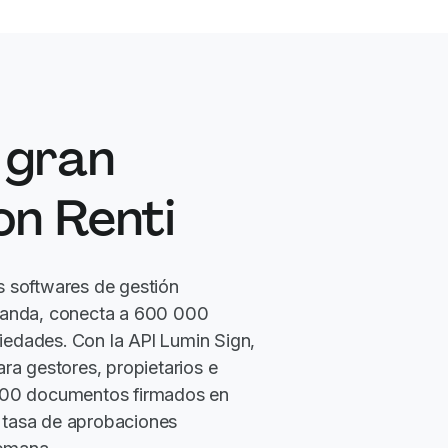
 gran
on Renti
s softwares de gestión
elanda, conecta a 600 000
iedades. Con la API Lumin Sign,
ara gestores, propietarios e
 500 documentos firmados en
 tasa de aprobaciones