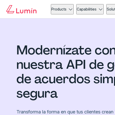
Products
Capabilities
Solu
Modernízate co
nuestra API de g
de acuerdos sim
segura
Transforma la forma en que tus clientes crean 