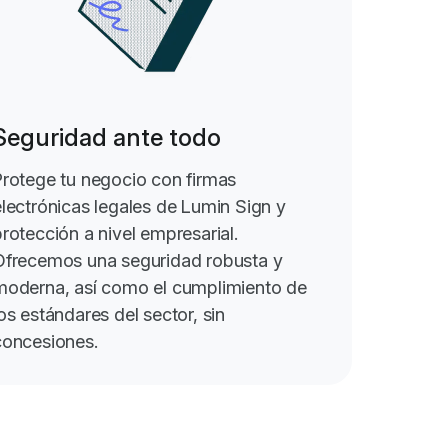
Seguridad ante todo
Protege tu negocio con firmas
electrónicas legales de Lumin Sign y
rotección a nivel empresarial.
Ofrecemos una seguridad robusta y
moderna, así como el cumplimiento de
os estándares del sector, sin
concesiones.