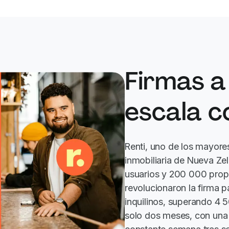
Firmas a
escala c
Renti, uno de los mayore
inmobiliaria de Nueva Z
usuarios y 200 000 prop
revolucionaron la firma p
inquilinos, superando 4
solo dos meses, con una