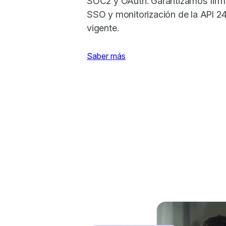
SOC2 y OAuth. Garantizamos firma
SSO y monitorización de la API 2
vigente.
Saber más