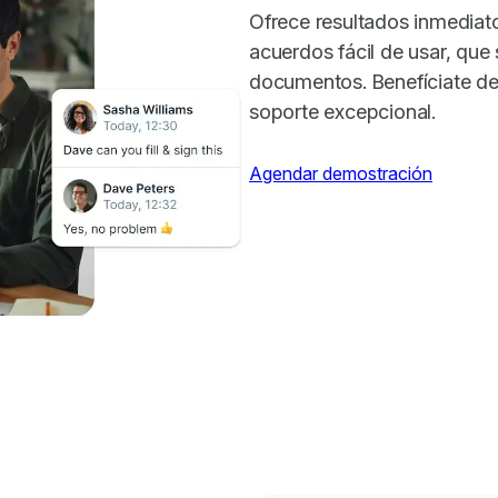
Ofrece resultados inmediato
acuerdos fácil de usar, que 
documentos. Benefíciate de f
soporte excepcional.
Agendar demostración