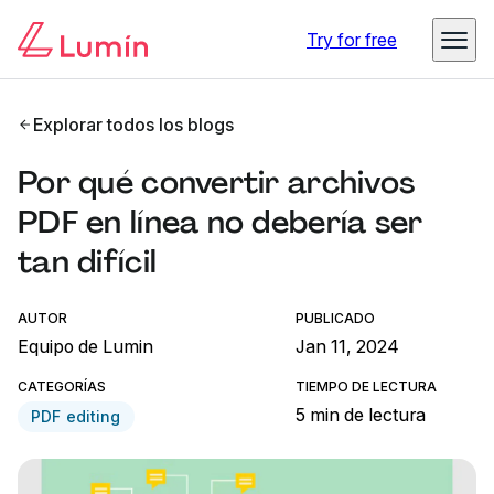
Try for free
Explorar todos los blogs
Por qué convertir archivos
PDF en línea no debería ser
tan difícil
AUTOR
PUBLICADO
Equipo de Lumin
Jan 11, 2024
CATEGORÍAS
TIEMPO DE LECTURA
5 min de lectura
PDF editing