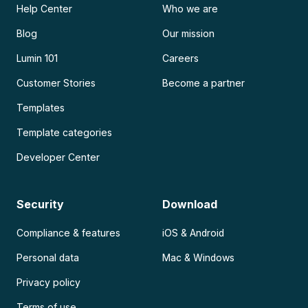
Help Center
Who we are
Blog
Our mission
Lumin 101
Careers
Customer Stories
Become a partner
Templates
Template categories
Developer Center
Security
Download
Compliance & features
iOS & Android
Personal data
Mac & Windows
Privacy policy
Terms of use