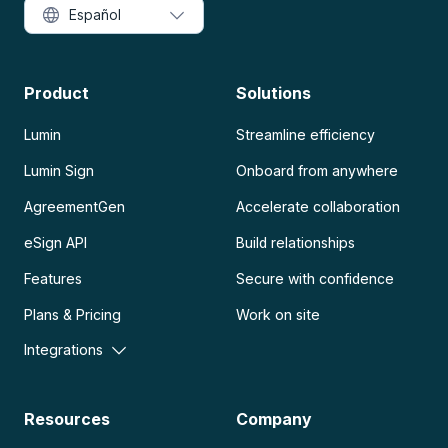
Español
Product
Solutions
Lumin
Streamline efficiency
Lumin Sign
Onboard from anywhere
AgreementGen
Accelerate collaboration
eSign API
Build relationships
Features
Secure with confidence
Plans & Pricing
Work on site
Integrations
Resources
Company