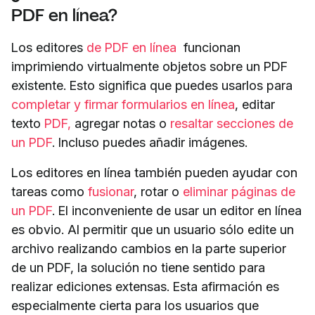
PDF en línea?
Los editores
de PDF en línea
funcionan
imprimiendo virtualmente objetos sobre un PDF
existente. Esto significa que puedes usarlos para
completar y firmar formularios en línea
, editar
texto
PDF,
agregar notas o
resaltar secciones de
un PDF
. Incluso puedes añadir imágenes.
Los editores en línea también pueden ayudar con
tareas como
fusionar
, rotar o
eliminar páginas de
un PDF
. El inconveniente de usar un editor en línea
es obvio. Al permitir que un usuario sólo edite un
archivo realizando cambios en la parte superior
de un PDF, la solución no tiene sentido para
realizar ediciones extensas. Esta afirmación es
especialmente cierta para los usuarios que