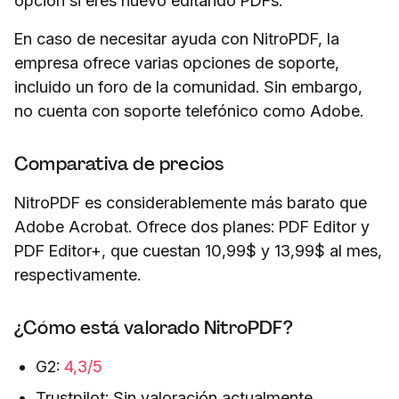
opción si eres nuevo editando PDFs.
En caso de necesitar ayuda con NitroPDF, la
empresa ofrece varias opciones de soporte,
incluido un foro de la comunidad. Sin embargo,
no cuenta con soporte telefónico como Adobe.
Comparativa de precios
NitroPDF es considerablemente más barato que
Adobe Acrobat. Ofrece dos planes: PDF Editor y
PDF Editor+, que cuestan 10,99$ y 13,99$ al mes,
respectivamente.
¿Cómo está valorado NitroPDF?
G2:
4,3/5
Trustpilot: Sin valoración actualmente.