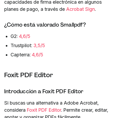
capacidades de firma electrónica en algunos
planes de pago, a través de
Acrobat Sign
.
¿Cómo está valorado Smallpdf?
G2:
4,6/5
Trustpilot:
3,5/5
Capterra:
4,6/5
Foxit PDF Editor
Introducción a Foxit PDF Editor
Si buscas una alternativa a Adobe Acrobat,
considera
Foxit PDF Editor
. Permite crear, editar,
anotar y organizar PDFs fácilmente.