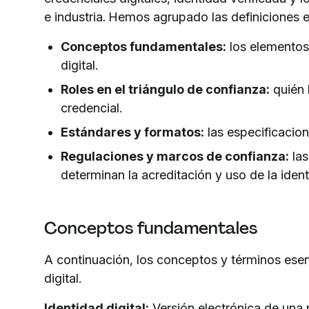
e industria. Hemos agrupado las definiciones 
Conceptos fundamentales:
los elementos
digital.
Roles en el triángulo de confianza:
quién h
credencial.
Estándares y formatos:
las especificacion
Regulaciones y marcos de confianza:
las
determinan la acreditación y uso de la identi
Conceptos fundamentales
A continuación, los conceptos y términos esen
digital.
Identidad digital:
Versión electrónica de una 