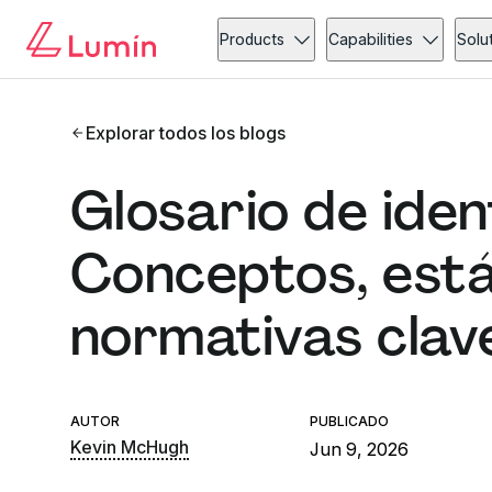
Products
Capabilities
Solu
Explorar todos los blogs
Glosario de ident
Conceptos, est
normativas clav
AUTOR
PUBLICADO
Kevin McHugh
Jun 9, 2026