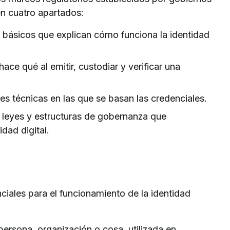
en cuatro apartados:
 básicos que explican cómo funciona la identidad
ace qué al emitir, custodiar y verificar una
es técnicas en las que se basan las credenciales.
 leyes y estructuras de gobernanza que
dad digital.
ciales para el funcionamiento de la identidad
persona, organización o cosa, utilizada en