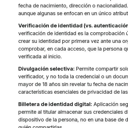
fecha de nacimiento, dirección o nacionalidad.
aunque algunas se enfocan en un único atribu
Verificación de identidad (vs. autenticación
verificación de identidad es la comprobación ú
crear su identidad por primera vez ante una or
comprobar, en cada acceso, que la persona que
verificada al inicio.
Divulgación selectiva:
Permite compartir solo
verificador, y no toda la credencial o un doc
mayor de 18 años sin revelar tu fecha de nacim
características esenciales de privacidad de las
Billetera de identidad digital:
Aplicación seg
permite al titular almacenar sus credenciales d
dispositivo de la persona, no en una base de da
quién compartirlas.