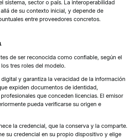
el sistema, sector o país. La interoperabilidad
allá de su contexto inicial, y depende de
puntuales entre proveedores concretos.
a
antes de ser reconocida como confiable, según el
los tres roles del modelo.
igital y garantiza la veracidad de la información
 que expiden documentos de identidad,
 profesionales que conceden licencias. El emisor
eriormente pueda verificarse su origen e
ece la credencial, que la conserva y la comparte.
ne su credencial en su propio dispositivo y elige