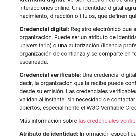
interacciones online. Una identidad digital a
nacimiento, dirección o títulos, que definen q
Credencial digital:
Registro electrónico que 
organización. Puede ser un atributo de identida
universitario) o una autorización (licencia prof
organización de confianza y se comparte en fo
escaneada.
Credencial verificable:
Una credencial digit
decir, la organización que la recibe puede conf
desde su emisión. Las credenciales verificabl
validan al instante, sin necesidad de contacta
abiertos, especialmente el W3C Verifiable Cre
Más información sobre
las credenciales verifi
Atributo de identidad:
Información específic