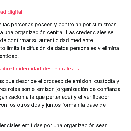
dad digital
.
 las personas poseen y controlan por sí mismas
 a una organización central. Las credenciales se
ede confirmar su autenticidad mediante
sto limita la difusión de datos personales y elimina
entidad.
sobre la identidad descentralizada
.
s que describe el proceso de emisión, custodia y
 tres roles son el emisor (organización de confianza
rganización a la que pertenece) y el verificador
 con los otros dos y juntos forman la base del
enciales emitidas por una organización sean