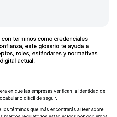
e con términos como credenciales
onfianza, este glosario te ayuda a
ptos, roles, estándares y normativas
igital actual.
era en que las empresas verifican la identidad de
cabulario difícil de seguir.
de los términos que más encontrarás al leer sobre
 los marcos regulatorios establecidos por gobiernos