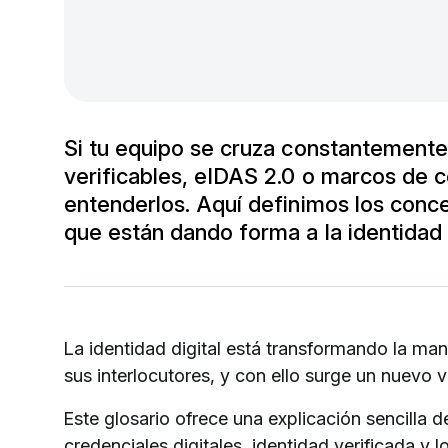
Si tu equipo se cruza constantement
verificables, eIDAS 2.0 o marcos de c
entenderlos. Aquí definimos los conce
que están dando forma a la identidad d
La identidad digital está transformando la man
sus interlocutores, y con ello surge un nuevo vo
Este glosario ofrece una explicación sencilla 
credenciales digitales, identidad verificada y