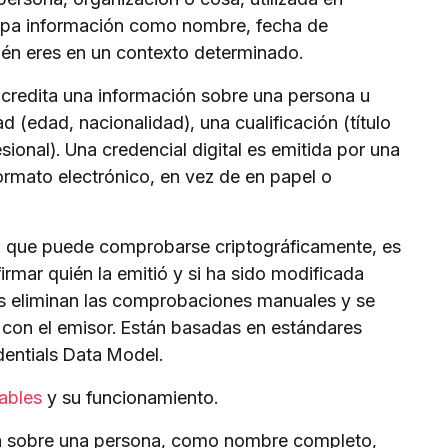
grupa información como nombre, fecha de
uién eres en un contexto determinado.
acredita una información sobre una persona u
d (edad, nacionalidad), una cualificación (título
esional). Una credencial digital es emitida por una
rmato electrónico, en vez de en papel o
al que puede comprobarse criptográficamente, es
irmar quién la emitió y si ha sido modificada
es eliminan las comprobaciones manuales y se
r con el emisor. Están basadas en estándares
dentials Data Model.
cables
y su funcionamiento.
a sobre una persona, como nombre completo,