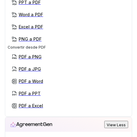
PPT a PDF
Word a PDF
Excel a PDF
PNG a PDF
Convertir desde PDF
PDF a PNG
PDF a JPG
PDF a Word
PDF a PPT
PDF a Excel
AgreementGen
View Less