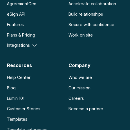
AgreementGen
Accelerate collaboration
eSign API
Build relationships
Features
Secure with confidence
Plans & Pricing
Work on site
Integrations
Resources
Company
Help Center
Who we are
Blog
Our mission
Lumin 101
Careers
Customer Stories
Become a partner
Templates
Template categories