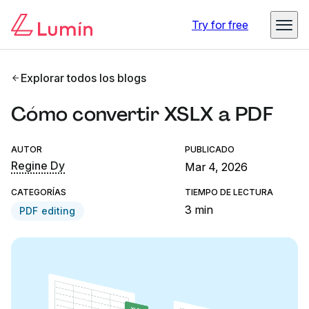
Try for free
Explorar todos los blogs
Cómo convertir XSLX a PDF
AUTOR
PUBLICADO
Regine Dy
Mar 4, 2026
CATEGORÍAS
TIEMPO DE LECTURA
3 min
PDF editing