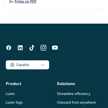
Firma un PDF
Español
Product
Solutions
Lumin
Streamline efficiency
Lumin Sign
Onboard from anywhere