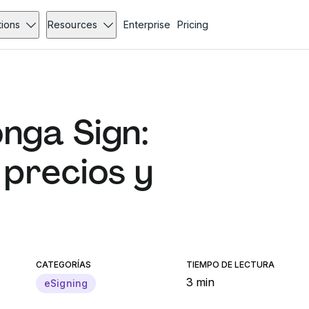
tions
Resources
Enterprise
Pricing
nga Sign:
 precios y
CATEGORÍAS
TIEMPO DE LECTURA
3 min
eSigning