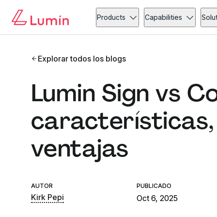
Products
Capabilities
Solu
Explorar todos los blogs
Lumin Sign vs Co
características,
ventajas
AUTOR
PUBLICADO
Kirk Pepi
Oct 6, 2025