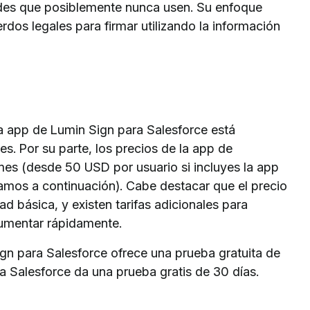
des que posiblemente nunca usen. Su enfoque
erdos legales para firmar utilizando la información
La app de Lumin Sign para Salesforce está
s. Por su parte, los precios de la app de
es (desde 50 USD por usuario si incluyes la app
mos a continuación). Cabe destacar que el precio
d básica, y existen tarifas adicionales para
aumentar rápidamente.
ign para Salesforce ofrece una prueba gratuita de
a Salesforce da una prueba gratis de 30 días.