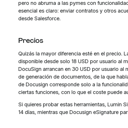
pero no abruma a las pymes con funcionalida
esencial es claro: enviar contratos y otros acu
desde Salesforce.
Precios
Quizás la mayor diferencia esté en el precio. 
disponible desde solo 18 USD por usuario al me
DocuSign arrancan en 30 USD por usuario al m
de generación de documentos, de la que habla
de Docusign corresponde solo a la funcionalida
ciertas funciones, con lo que el coste puede 
Si quieres probar estas herramientas, Lumin S
14 días, mientras que Docusign eSignature par