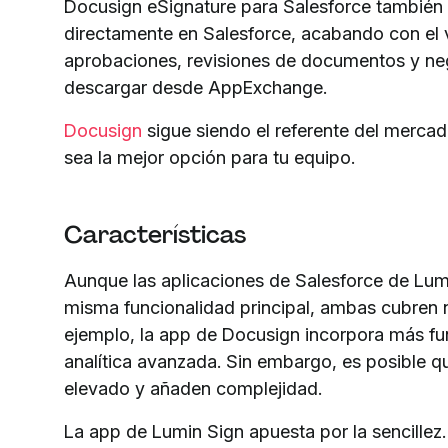
Docusign eSignature para Salesforce también t
directamente en Salesforce, acabando con el 
aprobaciones, revisiones de documentos y neg
descargar desde AppExchange.
Docusign
sigue siendo el referente del mercado
sea la mejor opción para tu equipo.
Características
Aunque las aplicaciones de Salesforce de Lum
misma funcionalidad principal, ambas cubren 
ejemplo, la app de Docusign incorpora más fu
analítica avanzada. Sin embargo, es posible q
elevado y añaden complejidad.
La app de Lumin Sign apuesta por la sencille