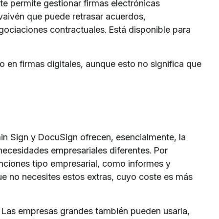
e permite gestionar firmas electrónicas
vaivén que puede retrasar acuerdos,
ociaciones contractuales. Está disponible para
 en firmas digitales, aunque esto no significa que
in Sign y DocuSign ofrecen, esencialmente, la
necesidades empresariales diferentes. Por
nciones tipo empresarial, como informes y
ue no necesites estos extras, cuyo coste es más
z. Las empresas grandes también pueden usarla,