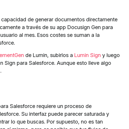
 la capacidad de generar documentos directamente
nicamente a través de su app Docusign Gen para
 usuario al mes. Esos costes se suman a la
sforce.
ementGen
de Lumin, subirlos a
Lumin Sign
y luego
in Sign para Salesforce. Aunque esto lleve algo
.
para Salesforce requiere un proceso de
esforce. Su interfaz puede parecer saturada y
rar lo que buscas. Por supuesto, no es tan