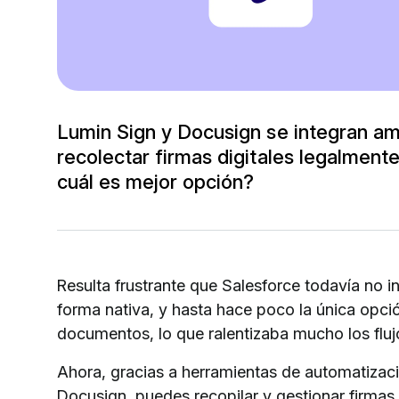
Lumin Sign y Docusign se integran a
recolectar firmas digitales legalmente
cuál es mejor opción?
Resulta frustrante que Salesforce todavía no in
forma nativa, y hasta hace poco la única opci
documentos, lo que ralentizaba mucho los fluj
Ahora, gracias a herramientas de automatizac
Docusign, puedes recopilar y gestionar firma