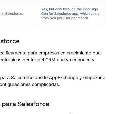
esforce
ecíficamente para empresas en crecimiento que
 electrónicas dentro del CRM que ya conocen y
n para Salesforce desde AppExchange y empezar a
 configuraciones complicadas.
 para Salesforce