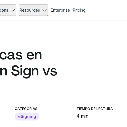
tions
Resources
Enterprise
Pricing
icas en
n Sign vs
CATEGORÍAS
TIEMPO DE LECTURA
4 min
eSigning