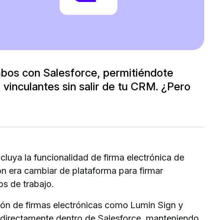
mbos con Salesforce, permitiéndote
 vinculantes sin salir de tu CRM. ¿Pero
cluya la funcionalidad de firma electrónica de
ón era cambiar de plataforma para firmar
os de trabajo.
ión de firmas electrónicas como Lumin Sign y
s directamente dentro de Salesforce, manteniendo