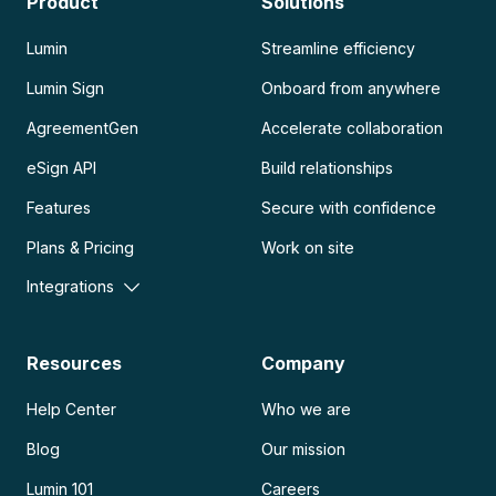
Product
Solutions
Lumin
Streamline efficiency
Lumin Sign
Onboard from anywhere
AgreementGen
Accelerate collaboration
eSign API
Build relationships
Features
Secure with confidence
Plans & Pricing
Work on site
Integrations
Resources
Company
Help Center
Who we are
Blog
Our mission
Lumin 101
Careers