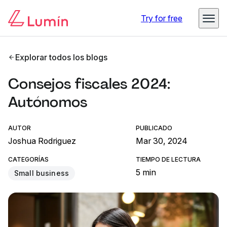
Try for free
Explorar todos los blogs
Consejos fiscales 2024:
Autónomos
AUTOR
PUBLICADO
Joshua Rodriguez
Mar 30, 2024
CATEGORÍAS
TIEMPO DE LECTURA
5 min
Small business