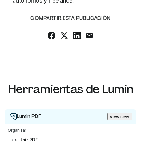
autónomos y freelance.
COMPARTIR ESTA PUBLICACIÓN
Herramientas de Lumin
Lumin PDF
View Less
Organizar
Unir PDF