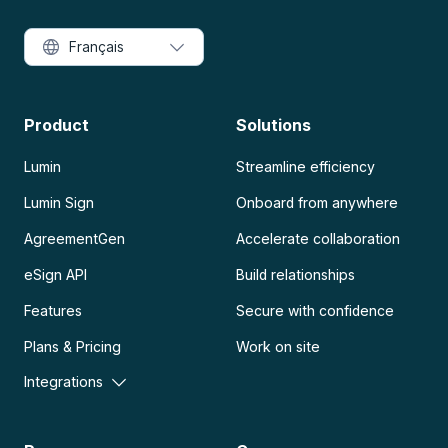
Français
Product
Solutions
Lumin
Streamline efficiency
Lumin Sign
Onboard from anywhere
AgreementGen
Accelerate collaboration
eSign API
Build relationships
Features
Secure with confidence
Plans & Pricing
Work on site
Integrations