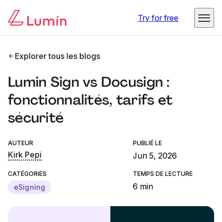
Try for free
Explorer tous les blogs
Lumin Sign vs Docusign :
fonctionnalités, tarifs et
sécurité
AUTEUR
PUBLIÉ LE
Kirk Pepi
Jun 5, 2026
CATÉGORIES
TEMPS DE LECTURE
6 min
eSigning