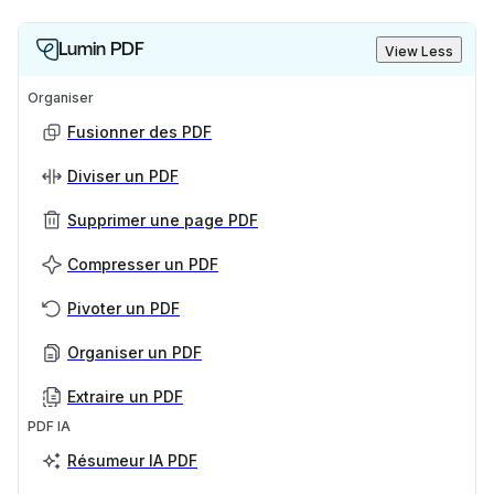
Lumin PDF
View Less
Organiser
Fusionner des PDF
Diviser un PDF
Supprimer une page PDF
Compresser un PDF
Pivoter un PDF
Organiser un PDF
Extraire un PDF
PDF IA
Résumeur IA PDF